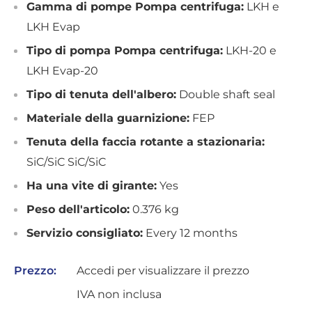
Gamma di pompe Pompa centrifuga:
LKH e
LKH Evap
Tipo di pompa Pompa centrifuga:
LKH-20 e
LKH Evap-20
Tipo di tenuta dell'albero:
Double shaft seal
Materiale della guarnizione:
FEP
Tenuta della faccia rotante a stazionaria:
SiC/SiC SiC/SiC
Ha una vite di girante:
Yes
Peso dell'articolo:
0.376 kg
Servizio consigliato:
Every 12 months
Prezzo:
Accedi per visualizzare il prezzo
IVA non inclusa