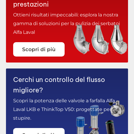
prestazioni
Ottieni risultati impeccabili: esplora la nostra
gamma di soluzioni per la pulizia dei serbatoi
Alfa Laval
Scopri di più
Cerchi un controllo del flusso
migliore?
Scopri la potenza delle valvole a farfalla Alfa
Laval LKB e ThinkTop V50: progettate per
stupire.