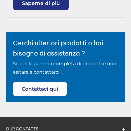
Saperne di più
Cerchi ulteriori prodotti o hai
bisogno di assistenza ?
Scopri la gamma completa di prodotti e non
esitare a contattarci !
Contattaci qui
OUR CONTACTS