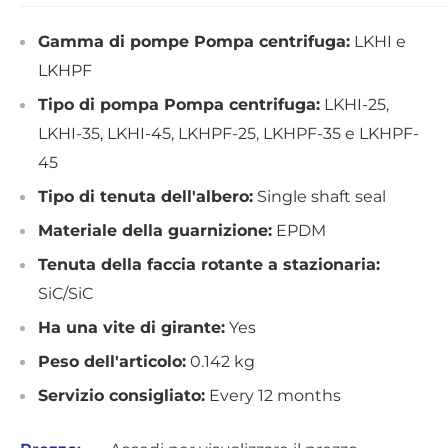
Gamma di pompe Pompa centrifuga:
LKHI e
LKHPF
Tipo di pompa Pompa centrifuga:
LKHI-25,
LKHI-35, LKHI-45, LKHPF-25, LKHPF-35 e LKHPF-
45
Tipo di tenuta dell'albero:
Single shaft seal
Materiale della guarnizione:
EPDM
Tenuta della faccia rotante a stazionaria:
SiC/SiC
Ha una vite di girante:
Yes
Peso dell'articolo:
0.142 kg
Servizio consigliato:
Every 12 months