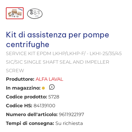
Kit di assistenza per pompe
centrifughe
SERVICE KIT EPDM LKHP/LKHP-F/ - LKHI-25/35/45
SIC/SIC SINGLE SHAFT SEAL AND IMPELLER
SCREW
Produttore:
ALFA LAVAL
In magazzino:
Codice prodotto:
5728
Codice HS:
84139100
Numero dell'articolo:
9611922197
Tempi di consegna:
Su richiesta