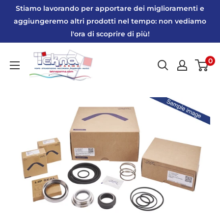
Vai
Stiamo lavorando per apportare dei miglioramenti e
al
aggiungeremo altri prodotti nel tempo: non vediamo
l'ora di scoprire di più!
contenuto
Tekna
0
Parma
|
Webshop